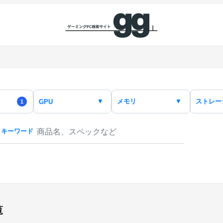
メモリ
ストレー
▼
▼
GPU
1
キーワード
覧