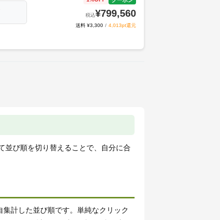
ジ
¥
799,560
税込
送料 ¥3,300
/
4,013pt還元
せて並び順を切り替えることで、自分に合
自集計した並び順です。単純なクリック