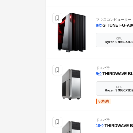
マウスコンピューター
G TUNE FG-A9
8
位
CPU
Ryzen 9 9950X3D
ドスパラ
THIRDWAVE B
9
位
CPU
Ryzen 9 9950X3D
即納
ドスパラ
THIRDWAVE B
10
位