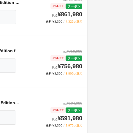
税込
 Pass同梱版』
1
%OFF
クーポン
¥
861,980
税込
ジ
送料 ¥3,300
/
4,325pt還元
 Pass同梱版』
¥
759,980
税込
1
%OFF
クーポン
ジ
¥
756,980
税込
送料 ¥3,300
/
3,800pt還元
 Pass同梱版』
¥
594,980
税込
1
%OFF
クーポン
ジ
¥
591,980
税込
送料 ¥3,300
/
2,975pt還元