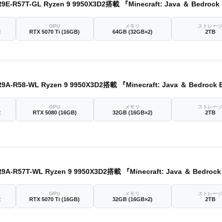
7T-GL Ryzen 9 9950X3D2搭載 『Minecraft: Java ＆ Bedrock Edition for PC、PC Game
GPU
メモリ
ストレー
2
RTX 5070 Ti (16GB)
64GB (32GB×2)
2TB
58-WL Ryzen 9 9950X3D2搭載 『Minecraft: Java ＆ Bedrock Edition for PC、PC Game
GPU
メモリ
ストレー
2
RTX 5080 (16GB)
32GB (16GB×2)
2TB
7T-WL Ryzen 9 9950X3D2搭載 『Minecraft: Java ＆ Bedrock Edition for PC、PC Game
GPU
メモリ
ストレー
2
RTX 5070 Ti (16GB)
32GB (16GB×2)
2TB