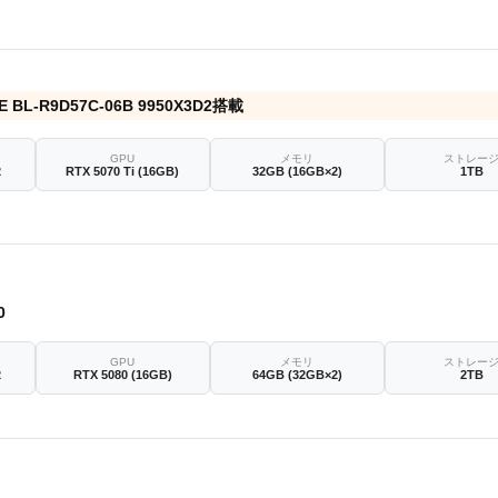
E BL-R9D57C-06B 9950X3D2搭載
GPU
メモリ
ストレー
2
RTX 5070 Ti (16GB)
32GB (16GB×2)
1TB
0
GPU
メモリ
ストレー
2
RTX 5080 (16GB)
64GB (32GB×2)
2TB