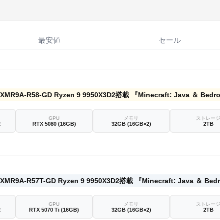
最安値
セール
GPU
メモリ
ストレー
2
RTX 5080 (16GB)
32GB (16GB×2)
2TB
GPU
メモリ
ストレー
2
RTX 5070 Ti (16GB)
32GB (16GB×2)
2TB