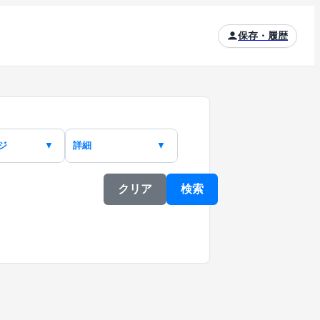
保存・履歴
ジ
詳細
▼
▼
クリア
検索