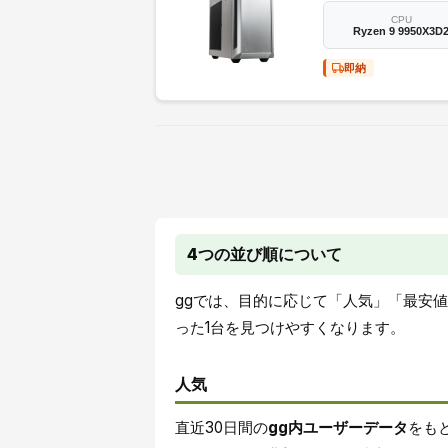
CPU
Ryzen 9 9950X3D
即納
4つの並び順について
ggでは、目的に応じて「人気」「最安
った1台を見つけやすくなります。
人気
直近30日間の
gg内ユーザーデータ
をも