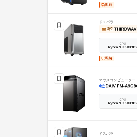
即納
ドスパラ
THIRDWAV
3
位
CPU
Ryzen 9 9950X3D
即納
マウスコンピューター
DAIV FM-A9G8
4
位
CPU
Ryzen 9 9950X3D
ドスパラ