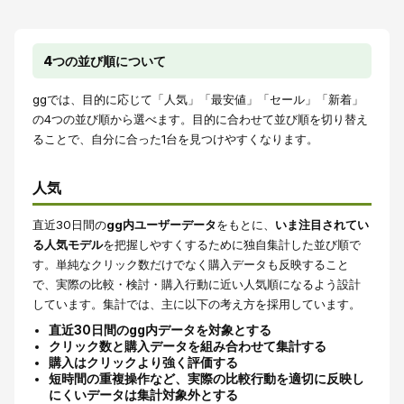
4つの並び順について
ggでは、目的に応じて「人気」「最安値」「セール」「新着」
の4つの並び順から選べます。目的に合わせて並び順を切り替え
ることで、自分に合った1台を見つけやすくなります。
人気
直近30日間の
gg内ユーザーデータ
をもとに、
いま注目されてい
る人気モデル
を把握しやすくするために独自集計した並び順で
す。単純なクリック数だけでなく購入データも反映すること
で、実際の比較・検討・購入行動に近い人気順になるよう設計
しています。集計では、主に以下の考え方を採用しています。
直近30日間のgg内データを対象とする
クリック数と購入データを組み合わせて集計する
購入はクリックより強く評価する
短時間の重複操作など、実際の比較行動を適切に反映し
にくいデータは集計対象外とする