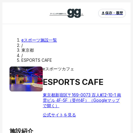
保存・履歴
eスポーツ施設一覧
/
東京都
/
ESPORTS CAFE
eスポーツカフェ
ESPORTS CAFE
東京都新宿区〒169-0073 百人町2-10-1 南
雲ビル 4F-5F（受付4F）
（Googleマップ
で開く）
公式サイトを見る
施設紹介