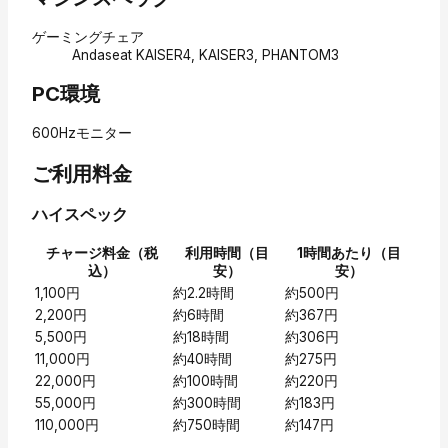
ゲーミングチェア
Andaseat KAISER4, KAISER3, PHANTOM3
PC環境
600Hzモニター
ご利用料金
ハイスペック
チャージ料金（税
利用時間（目
1時間あたり（目
込）
安）
安）
1,100円
約2.2時間
約500円
2,200円
約6時間
約367円
5,500円
約18時間
約306円
11,000円
約40時間
約275円
22,000円
約100時間
約220円
55,000円
約300時間
約183円
110,000円
約750時間
約147円