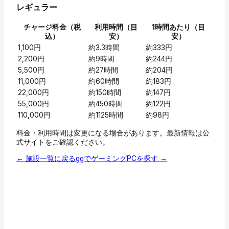
レギュラー
チャージ料金（税
利用時間（目
1時間あたり（目
込）
安）
安）
1,100円
約3.3時間
約333円
2,200円
約9時間
約244円
5,500円
約27時間
約204円
11,000円
約60時間
約183円
22,000円
約150時間
約147円
55,000円
約450時間
約122円
110,000円
約1125時間
約98円
料金・利用時間は変更になる場合があります。最新情報は公
式サイトをご確認ください。
← 施設一覧に戻る
ggでゲーミングPCを探す →