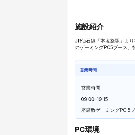
施設紹介
JR仙石線「本塩釜駅」よ
のゲーミングPC5ブース、
営業時間
営業時間
09:00–19:15
座席数
ゲーミングPC 5
PC環境