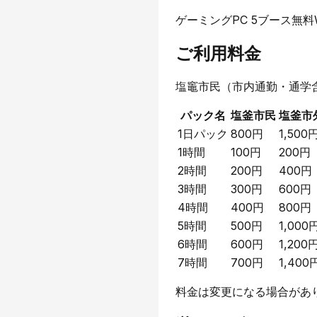
ゲーミングPC 5ブース
無料W
ご利用料金
塩竈市民（市内通勤・通学
パック名
塩釜市民
塩釜市
1日パック
800円
1,500
1時間
100円
200円
2時間
200円
400円
3時間
300円
600円
4時間
400円
800円
5時間
500円
1,000
6時間
600円
1,200
7時間
700円
1,400
料金は変更になる場合があ