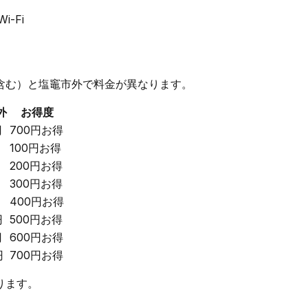
i-Fi
含む）と塩竈市外で料金が異なります。
外
お得度
円
700円お得
100円お得
200円お得
300円お得
400円お得
円
500円お得
円
600円お得
円
700円お得
ります。