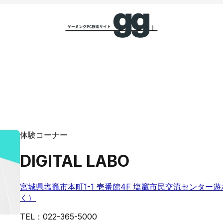
体験コーナー
DIGITAL LABO
宮城県塩竈市本町1-1 壱番館4F 塩竈市民交流センター
く）
TEL：
022-365-5000