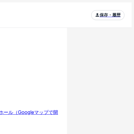
保存・履歴
遊ホール
（Googleマップで開