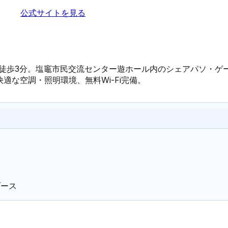
公式サイトを見る
り徒歩3分。塩竈市民交流センター遊ホール内のシェアパソ・ゲ
快適な空調・照明環境、無料Wi-Fi完備。
ブース