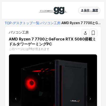
保存・履歴
デスクトップ一覧
パソコン工房
AMD Ryzen 7 7700とGeForce ...
TOP
›
›
›
パソコン工房
AMD Ryzen 7 7700とGeForce RTX 5080搭載ミ
ドルタワーゲーミングPC
このページにはPRが含まれます
‹
›