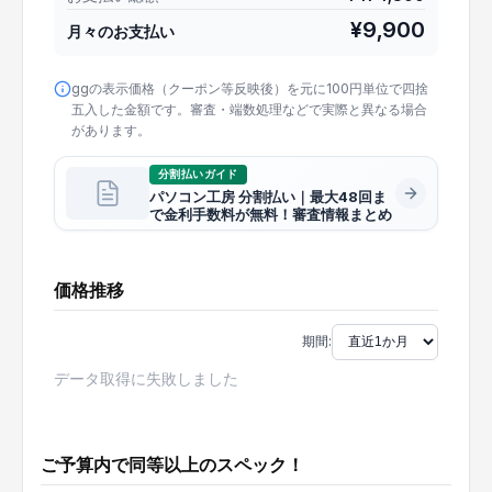
¥
9,900
月々のお支払い
ggの表示価格（クーポン等反映後）を元に100円単位で四捨
五入した金額です。審査・端数処理などで実際と異なる場合
があります。
分割払いガイド
パソコン工房 分割払い｜最大48回ま
で金利手数料が無料！審査情報まとめ
価格推移
期間:
データ取得に失敗しました
ご予算内で同等以上のスペック！