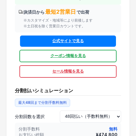
最短2営業日
決済日から
で出荷
※カスタマイズ・地域等により前後します
※土日祝を除く営業日カウントです。
公式サイトで見る
クーポン情報を見る
セール情報を見る
分割払いシミュレーション
最大48回まで分割手数料無料
分割回数を選択
分割手数料
無料
お支払い総額
¥
474,800