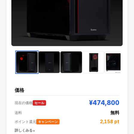
価格
¥474,800
現在の価格
セール
無料
送料
2,158
pt
ポイント還元
キャンペーン
詳しくみる