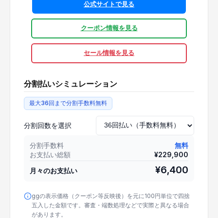
公式サイトで見る
クーポン情報を見る
セール情報を見る
分割払いシミュレーション
最大36回まで分割手数料無料
分割回数を選択
分割手数料
無料
お支払い総額
¥
229,900
¥
6,400
月々のお支払い
ggの表示価格（クーポン等反映後）を元に100円単位で四捨
五入した金額です。審査・端数処理などで実際と異なる場合
があります。