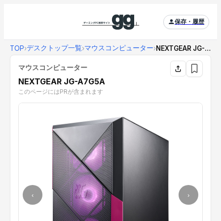
保存・履歴
デスクトップ一覧
マウスコンピューター
TOP
›
›
›
NEXTGEAR JG-A7G5A
マウスコンピューター
NEXTGEAR JG-A7G5A
このページにはPRが含まれます
‹
›