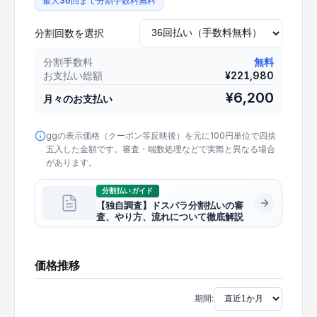
最大36回まで分割手数料無料
分割回数を選択
分割手数料
無料
お支払い総額
¥
221,980
¥
6,200
月々のお支払い
ggの表示価格（クーポン等反映後）を元に100円単位で四捨
五入した金額です。審査・端数処理などで実際と異なる場合
があります。
分割払いガイド
【独自調査】ドスパラ分割払いの審
査、やり方、流れについて徹底解説
価格推移
期間: