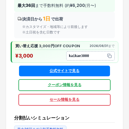
最大
36
回
まで手数料無料 (約
¥
6,200
/月〜)
1日
決済日から
で出荷
※カスタマイズ・地域等により前後します
※土日祝を含む日数です
買い替え応援 3,000円OFF COUPON
2026/08/31
まで
¥3,000
kaikae3000
公式サイトで見る
クーポン情報を見る
セール情報を見る
分割払いシミュレーション