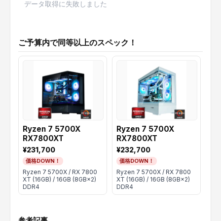
データ取得に失敗しました
ご予算内で同等以上のスペック！
Ryzen 7 5700X
Ryzen 7 5700X
【
RX7800XT
RX7800XT
Ry
RT
¥231,700
¥232,700
¥2
価格DOWN！
価格DOWN！
価
Ryzen 7 5700X / RX 7800
Ryzen 7 5700X / RX 7800
Ryz
XT (16GB) / 16GB (8GB×2)
XT (16GB) / 16GB (8GB×2)
(12
DDR4
DDR4
DD
参考記事