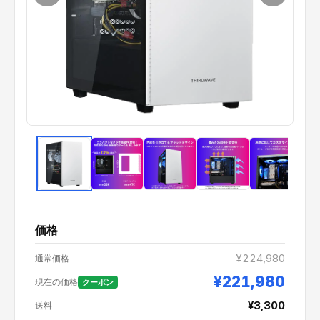
価格
¥224,980
通常価格
¥221,980
現在の価格
クーポン
¥3,300
送料