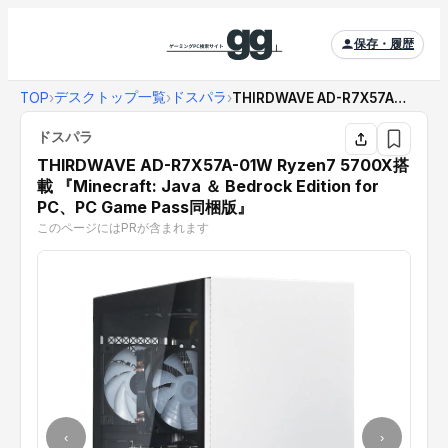
保存・履歴
デスクトップ一覧
ドスパラ
TOP
›
›
›
THIRDWAVE AD-R7X57A-01W R...
ドスパラ
THIRDWAVE AD-R7X57A-01W Ryzen7 5700X搭
載 『Minecraft: Java ＆ Bedrock Edition for
PC、PC Game Pass同梱版』
このページにはPRが含まれます
‹
›