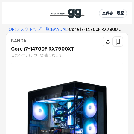
保存・履歴
デスクトップ一覧
TOP
›
›
BANDAL
›
Core i7-14700F RX7900XT
BANDAL
Core i7-14700F RX7900XT
このページにはPRが含まれます