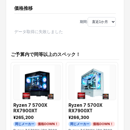
価格推移
期間:
データ取得に失敗しました
ご予算内で同等以上のスペック！
Ryzen 7 5700X
Ryzen 7 5700X
Ry
RX7900XT
RX7900XT
RX
¥265,200
¥266,300
¥2
同じメーカー
価格DOWN！
同じメーカー
価格DOWN！
同