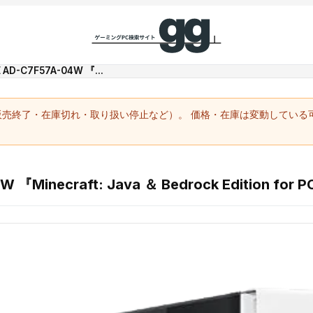
 AD-C7F57A-04W 『...
（販売終了・在庫切れ・取り扱い停止など）。 価格・在庫は変動してい
 『Minecraft: Java ＆ Bedrock Edition fo