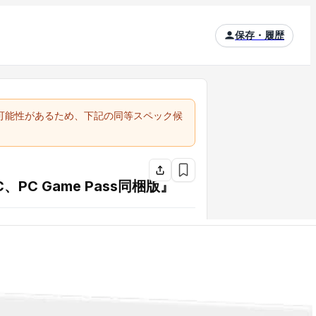
保存・履歴
る可能性があるため、下記の同等スペック候
r PC、PC Game Pass同梱版』