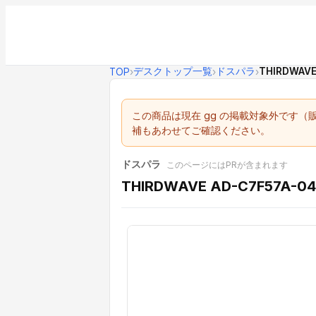
デスクトップ一覧
ドスパラ
THIRDWAVE
TOP
›
›
›
この商品は現在 gg の掲載対象外です
補もあわせてご確認ください。
ドスパラ
このページにはPRが含まれます
THIRDWAVE AD-C7F57A-04W