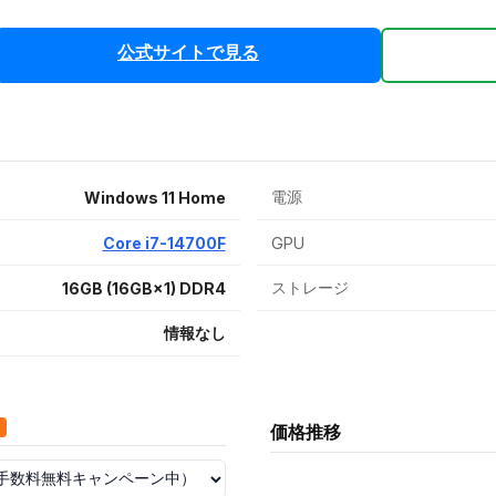
公式サイトで見る
電源
Windows 11 Home
Core i7-14700F
GPU
ストレージ
16GB (16GB×1) DDR4
情報なし
価格推移