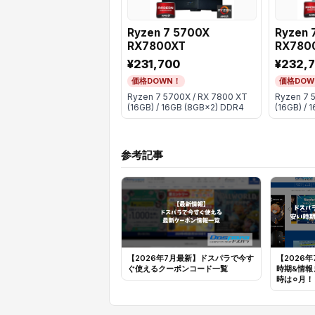
Ryzen 7 5700X
Ryzen 
RX7800XT
RX780
¥231,700
¥232,
価格DOWN！
価格DOW
Ryzen 7 5700X / RX 7800 XT
Ryzen 7 
(16GB) / 16GB (8GB×2) DDR4
(16GB) / 
参考記事
【2026年7月最新】ドスパラで今す
【2026
ぐ使えるクーポンコード一覧
時期&情報
時は⚪︎月！