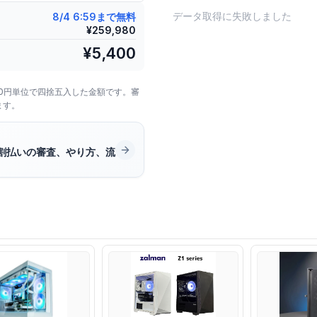
データ取得に失敗しました
8/4 6:59まで無料
¥
259,980
¥
5,400
00円単位で四捨五入した金額です。審
ます。
割払いの審査、やり方、流