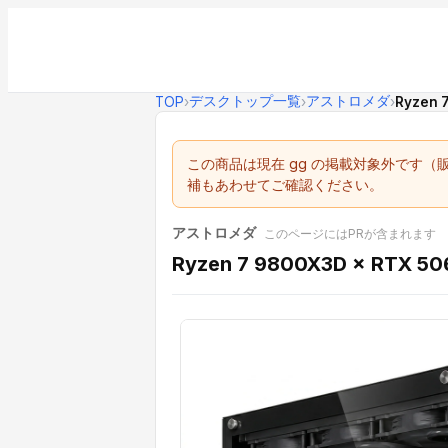
デスクトップ一覧
アストロメダ
TOP
›
›
›
Ryzen 7
この商品は現在 gg の掲載対象外です
補もあわせてご確認ください。
アストロメダ
このページにはPRが含まれます
Ryzen 7 9800X3D × RTX 5