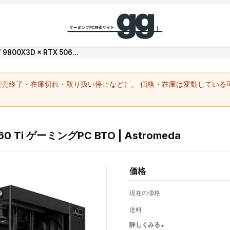
 9800X3D × RTX 506...
（販売終了・在庫切れ・取り扱い停止など）。 価格・在庫は変動してい
060 Ti ゲーミングPC BTO | Astromeda
価格
現在の価格
送料
詳しくみる