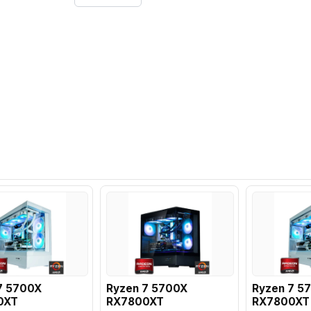
7 5700X
Ryzen 7 5700X
Ryzen 7 5
0XT
RX7800XT
RX7800XT