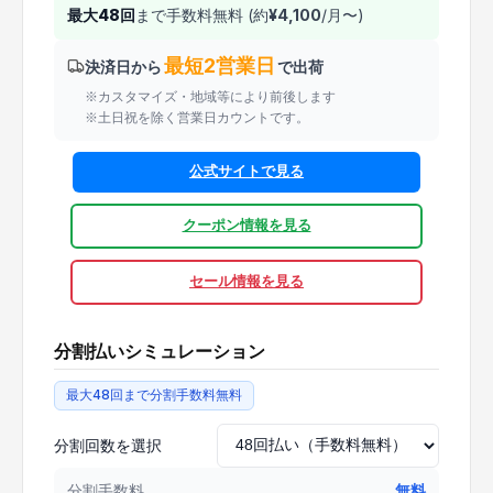
最大
48
回
まで手数料無料 (約
¥
4,100
/月〜)
最短2営業日
決済日から
で出荷
※カスタマイズ・地域等により前後します
※土日祝を除く営業日カウントです。
公式サイトで見る
クーポン情報を見る
セール情報を見る
分割払いシミュレーション
最大48回まで分割手数料無料
分割回数を選択
分割手数料
無料