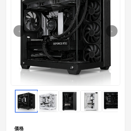
‹
›
価格