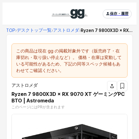
保存・履歴
デスクトップ一覧
アストロメダ
TOP
›
›
›
Ryzen 7 9800X3D × RX 9070...
この商品は現在 gg の掲載対象外です（販売終了・在
庫切れ・取り扱い停止など）。 価格・在庫は変動して
いる可能性があるため、下記の同等スペック候補もあ
わせてご確認ください。
アストロメダ
Ryzen 7 9800X3D × RX 9070 XT ゲーミングPC
BTO | Astromeda
このページにはPRが含まれます