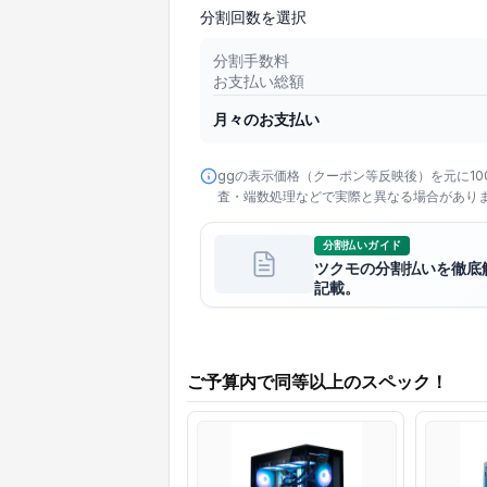
分割回数を選択
分割手数料
お支払い総額
月々のお支払い
ggの表示価格（クーポン等反映後）を元に1
査・端数処理などで実際と異なる場合があり
分割払いガイド
ツクモの分割払いを徹底
記載。
ご予算内で同等以上のスペック！