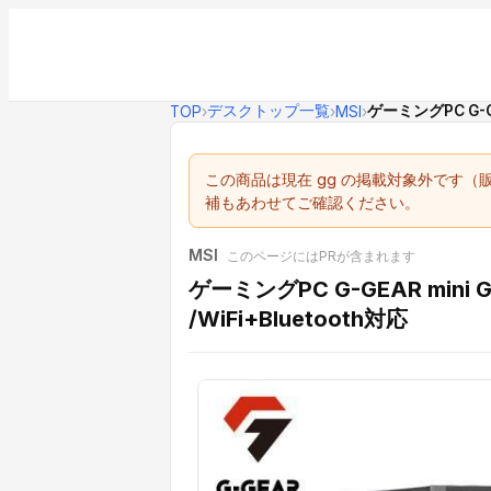
デスクトップ一覧
ゲーミングPC G-GEA
TOP
›
›
MSI
›
この商品は現在 gg の掲載対象外です
補もあわせてご確認ください。
MSI
このページにはPRが含まれます
ゲーミングPC G-GEAR mini GI
/WiFi+Bluetooth対応