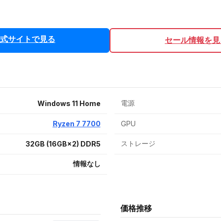
式サイトで見る
セール情報を見
電源
Windows 11 Home
Ryzen 7 7700
GPU
ストレージ
32GB (16GB×2) DDR5
情報なし
価格推移