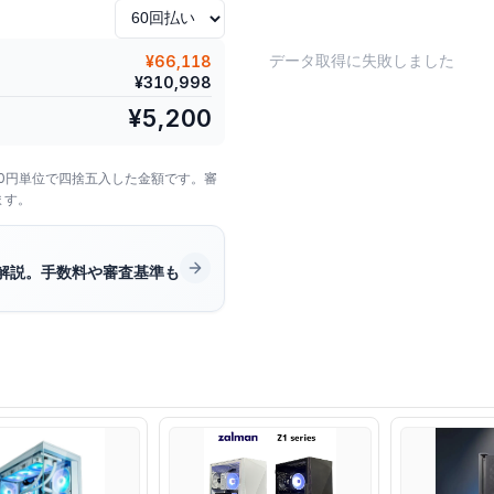
データ取得に失敗しました
¥66,118
¥
310,998
¥
5,200
00円単位で四捨五入した金額です。審
ます。
解説。手数料や審査基準も