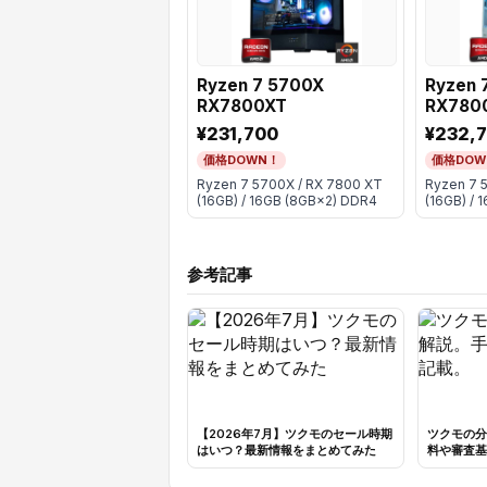
Ryzen 7 5700X
Ryzen 
RX7800XT
RX780
¥231,700
¥232,
価格DOWN！
価格DOW
Ryzen 7 5700X / RX 7800 XT
Ryzen 7 
(16GB) / 16GB (8GB×2) DDR4
(16GB) / 
参考記事
【2026年7月】ツクモのセール時期
ツクモの分
はいつ？最新情報をまとめてみた
料や審査基