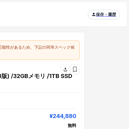
保存・履歴
る可能性があるため、下記の同等スペック候
B版) /32GBメモリ /1TB SSD
¥244,880
無料