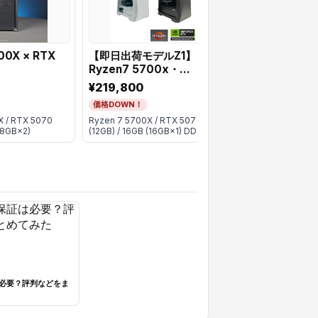
00X × RTX
【即日出荷モデルZ1】
【Z1series】 R
Ryzen7 5700x・
5700x・RTX5
RTX5070
¥219,800
¥223,800
価格DOWN！
価格DOWN！
X / RTX 5070
Ryzen 7 5700X / RTX 5070
Ryzen 7 5700X / R
(8GB×2)
(12GB) / 16GB (16GB×1) DDR4
(12GB) / 16GB (16G
必要？評判などをま