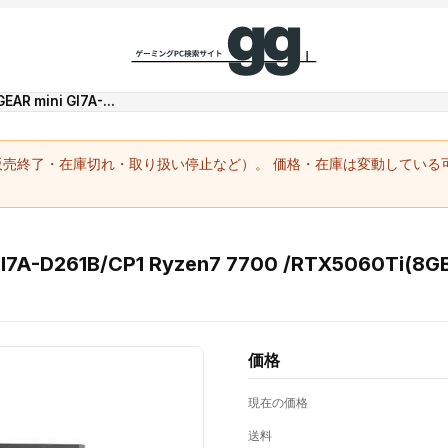
R mini GI7A-...
（販売終了・在庫切れ・取り扱い停止など）。 価格・在庫は変動してい
7A-D261B/CP1 Ryzen7 7700 /RTX5060Ti(8G
価格
現在の価格
送料