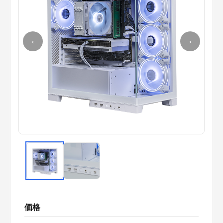
‹
›
価格