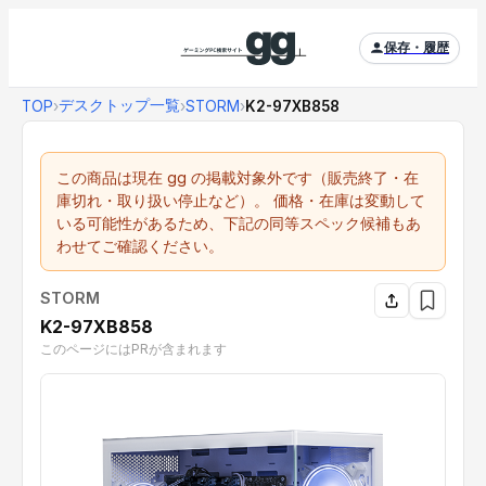
保存・履歴
デスクトップ一覧
TOP
›
›
STORM
›
K2-97XB858
この商品は現在 gg の掲載対象外です（販売終了・在
庫切れ・取り扱い停止など）。 価格・在庫は変動して
いる可能性があるため、下記の同等スペック候補もあ
わせてご確認ください。
STORM
K2-97XB858
このページにはPRが含まれます