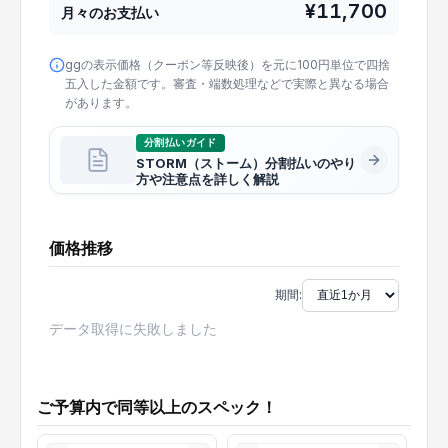
¥
11,700
月々のお支払い
ggの表示価格（クーポン等反映後）を元に100円単位で四捨
五入した金額です。審査・端数処理などで実際と異なる場合
があります。
分割払いガイド
STORM（ストーム）分割払いのやり
方や注意点を詳しく解説
価格推移
期間:
データ取得に失敗しました
ご予算内で同等以上のスペック！