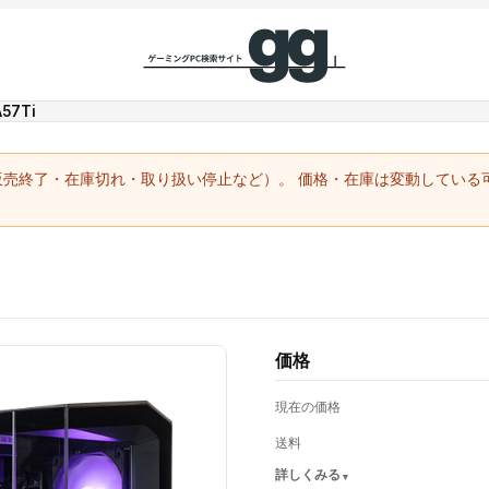
57Ti
（販売終了・在庫切れ・取り扱い停止など）。 価格・在庫は変動してい
価格
現在の価格
送料
詳しくみる