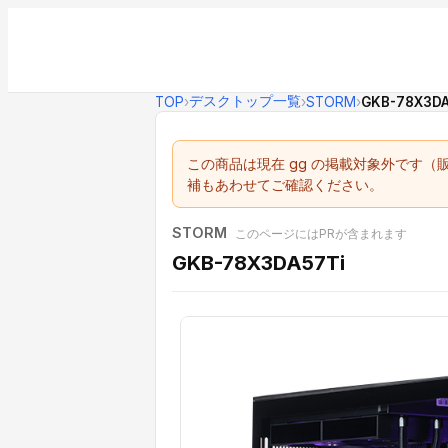
デスクトップ一覧
TOP
›
›
STORM
›
GKB-78X3DA
この商品は現在 gg の掲載対象外です
補もあわせてご確認ください。
STORM
このページにはPRが含まれます
GKB-78X3DA57Ti