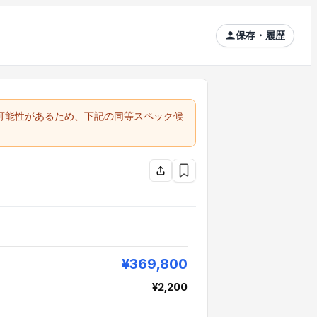
保存・履歴
る可能性があるため、下記の同等スペック候
¥369,800
¥2,200