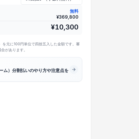
無料
¥
369,800
¥
10,300
）を元に100円単位で四捨五入した金額です。審
場合があります。
トーム）分割払いのやり方や注意点を