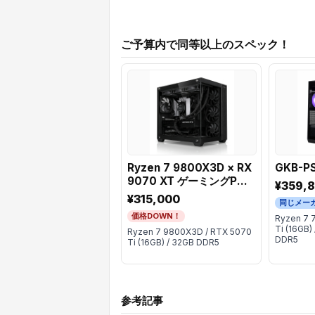
ご予算内で同等以上のスペック！
Ryzen 7 9800X3D × RX
GKB-P
9070 XT ゲーミングPC
¥359,
BTO | Astromeda
¥315,000
同じメー
価格DOWN！
Ryzen 7 
Ti (16GB)
Ryzen 7 9800X3D / RTX 5070
DDR5
Ti (16GB) / 32GB DDR5
参考記事