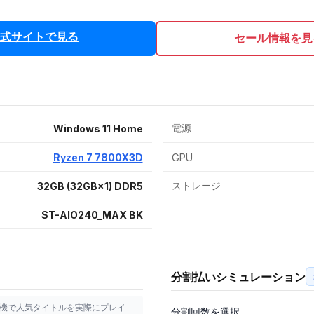
式サイトで見る
セール情報を見
電源
Windows 11 Home
Ryzen 7 7800X3D
GPU
ストレージ
32GB (32GB×1) DDR5
ST-AIO240_MAX BK
分割払いシミュレーション
証機で人気タイトルを実際にプレイ
分割回数を選択