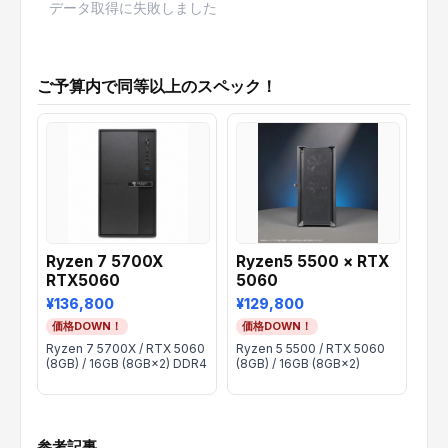
データ取得に失敗しました
ご予算内で同等以上のスペック！
Ryzen 7 5700X
Ryzen5 5500 × RTX
Ry
RTX5060
5060
RX
¥136,800
¥129,800
¥1
価格DOWN！
価格DOWN！
価
Ryzen 7 5700X / RTX 5060
Ryzen 5 5500 / RTX 5060
Ryz
(8GB) / 16GB (8GB×2) DDR4
(8GB) / 16GB (8GB×2)
(8G
参考記事