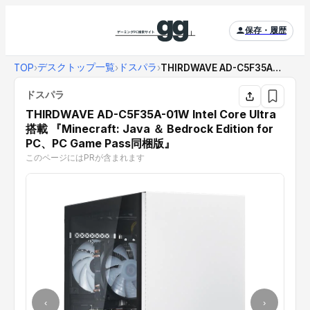
保存・履歴
デスクトップ一覧
ドスパラ
TOP
›
›
›
THIRDWAVE AD-C5F35A-01W I...
ドスパラ
THIRDWAVE AD-C5F35A-01W Intel Core Ultra
搭載 『Minecraft: Java ＆ Bedrock Edition for
PC、PC Game Pass同梱版』
このページにはPRが含まれます
‹
›