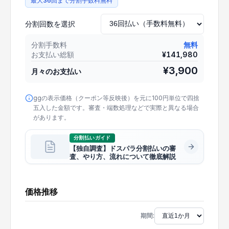
最大36回まで分割手数料無料
分割回数を選択
分割手数料
無料
お支払い総額
¥
141,980
¥
3,900
月々のお支払い
ggの表示価格（クーポン等反映後）を元に100円単位で四捨
五入した金額です。審査・端数処理などで実際と異なる場合
があります。
分割払いガイド
【独自調査】ドスパラ分割払いの審
査、やり方、流れについて徹底解説
価格推移
期間: