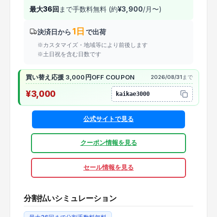
最大
36
回
まで手数料無料 (約
¥
3,900
/月〜)
1日
決済日から
で出荷
※カスタマイズ・地域等により前後します
※土日祝を含む日数です
買い替え応援 3,000円OFF COUPON
2026/08/31
まで
¥3,000
kaikae3000
公式サイトで見る
クーポン情報を見る
セール情報を見る
分割払いシミュレーション