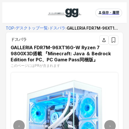
保存・履歴
デスクトップ一覧
ドスパラ
TOP
›
›
›
GALLERIA FDR7M-96XT16G-W ...
ドスパラ
GALLERIA FDR7M-96XT16G-W Ryzen 7
9800X3D搭載 『Minecraft: Java ＆ Bedrock
Edition for PC、PC Game Pass同梱版』
このページにはPRが含まれます
‹
›