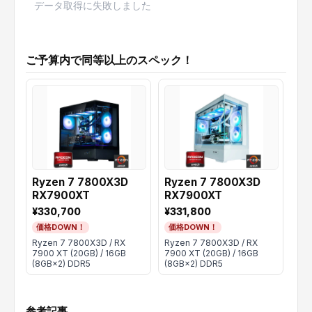
データ取得に失敗しました
ご予算内で同等以上のスペック！
Ryzen 7 7800X3D
Ryzen 7 7800X3D
Ry
RX7900XT
RX7900XT
RX
¥330,700
¥331,800
¥3
価格DOWN！
価格DOWN！
価
Ryzen 7 7800X3D / RX
Ryzen 7 7800X3D / RX
Ryz
7900 XT (20GB) / 16GB
7900 XT (20GB) / 16GB
790
(8GB×2) DDR5
(8GB×2) DDR5
(8G
参考記事