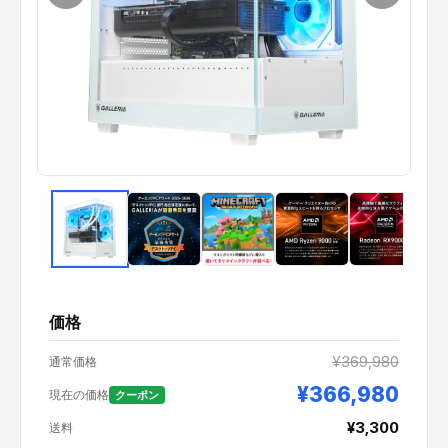
価格
¥369,980
通常価格
¥366,980
現在の価格
クーポン
¥3,300
送料