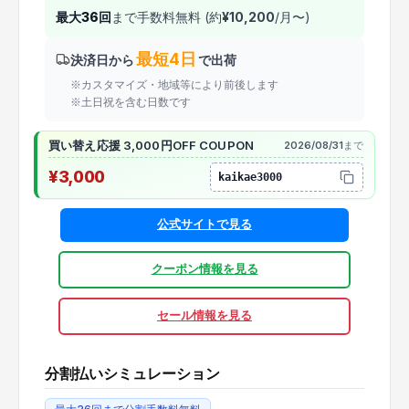
最大
36
回
まで手数料無料 (約
¥
10,200
/月〜)
最短4日
決済日から
で出荷
※カスタマイズ・地域等により前後します
※土日祝を含む日数です
買い替え応援 3,000円OFF COUPON
2026/08/31
まで
¥3,000
kaikae3000
公式サイトで見る
クーポン情報を見る
セール情報を見る
分割払いシミュレーション