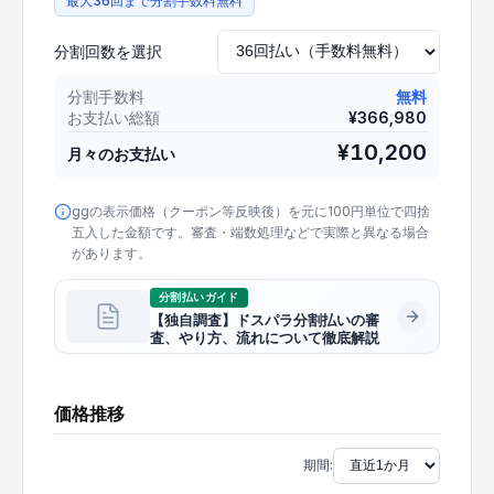
最大36回まで分割手数料無料
分割回数を選択
分割手数料
無料
お支払い総額
¥
366,980
¥
10,200
月々のお支払い
ggの表示価格（クーポン等反映後）を元に100円単位で四捨
五入した金額です。審査・端数処理などで実際と異なる場合
があります。
分割払いガイド
【独自調査】ドスパラ分割払いの審
査、やり方、流れについて徹底解説
価格推移
期間: