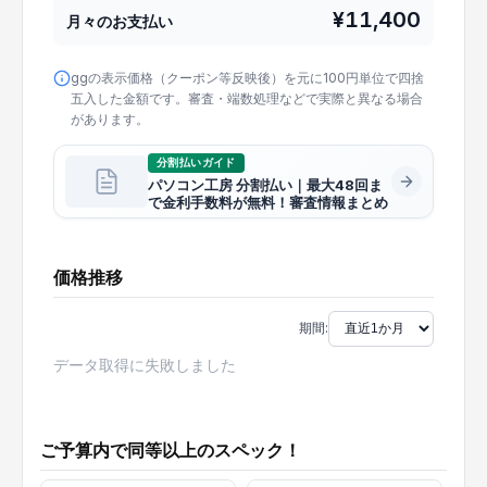
¥
11,400
月々のお支払い
ggの表示価格（クーポン等反映後）を元に100円単位で四捨
五入した金額です。審査・端数処理などで実際と異なる場合
があります。
分割払いガイド
パソコン工房 分割払い｜最大48回ま
で金利手数料が無料！審査情報まとめ
価格推移
期間:
データ取得に失敗しました
ご予算内で同等以上のスペック！