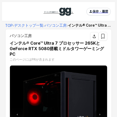
保存・履歴
デスクトップ一覧
パソコン工房
インテル® Core™ Ultra 7 プロセッサ...
TOP
›
›
›
パソコン工房
インテル® Core™ Ultra 7 プロセッサー 265Kと
GeForce RTX 5080搭載ミドルタワーゲーミング
PC
このページにはPRが含まれます
‹
›