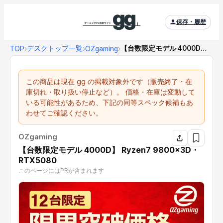
保存・履歴
デスクトップ一覧
【台数限定モデル 4000D】 Ryzen7 98...
TOP
›
›
OZgaming
›
この商品は現在 gg の掲載対象外です（販売終了・在
庫切れ・取り扱い停止など）。 価格・在庫は変動して
いる可能性があるため、下記の同等スペック候補もあ
わせてご確認ください。
OZgaming
【台数限定モデル 4000D】 Ryzen7 9800x3D・
RTX5080
このページにはPRが含まれます