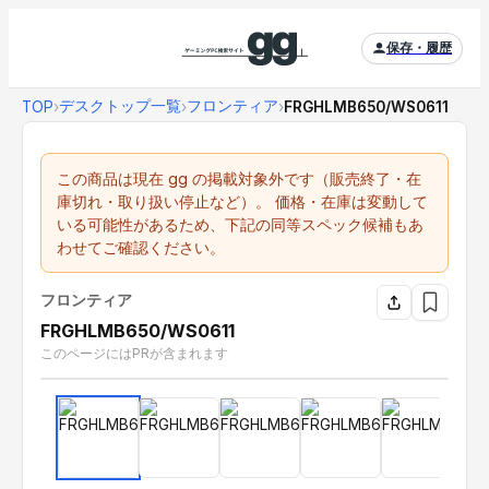
保存・履歴
デスクトップ一覧
フロンティア
TOP
›
›
›
FRGHLMB650/WS0611
この商品は現在 gg の掲載対象外です（販売終了・在
庫切れ・取り扱い停止など）。 価格・在庫は変動して
いる可能性があるため、下記の同等スペック候補もあ
わせてご確認ください。
フロンティア
FRGHLMB650/WS0611
このページにはPRが含まれます
‹
›