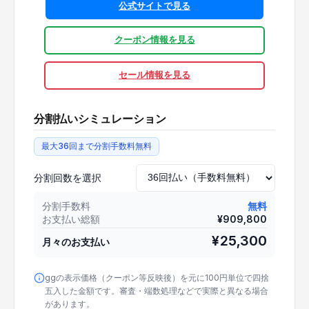
公式サイトで見る
クーポン情報を見る
セール情報を見る
分割払いシミュレーション
最大36回まで分割手数料無料
分割回数を選択
分割手数料
無料
お支払い総額
¥
909,800
¥
25,300
月々のお支払い
ggの表示価格（クーポン等反映後）を元に100円単位で四捨
五入した金額です。審査・端数処理などで実際と異なる場合
があります。