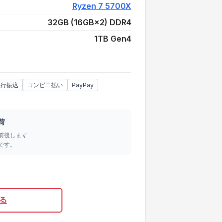
Ryzen 7 5700X
32GB (16GB×2) DDR4
1TB Gen4
銀行振込
コンビニ払い
PayPay
荷
前後します
です。
る