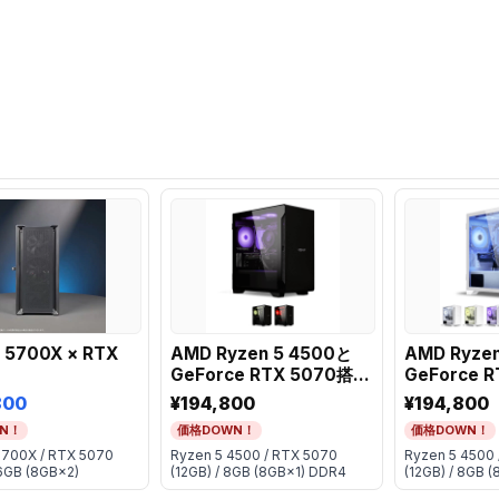
 5700X × RTX
AMD Ryzen 5 4500と
AMD Ryze
GeForce RTX 5070搭載
GeForce 
ミニタワーゲーミング
ミニタワー
800
¥194,800
¥194,800
PC【選べるカラーバリエ
PC【選べ
N！
価格DOWN！
価格DOWN！
ーション】
ーション】
5700X / RTX 5070
Ryzen 5 4500 / RTX 5070
Ryzen 5 4500 
16GB (8GB×2)
(12GB) / 8GB (8GB×1) DDR4
(12GB) / 8GB 