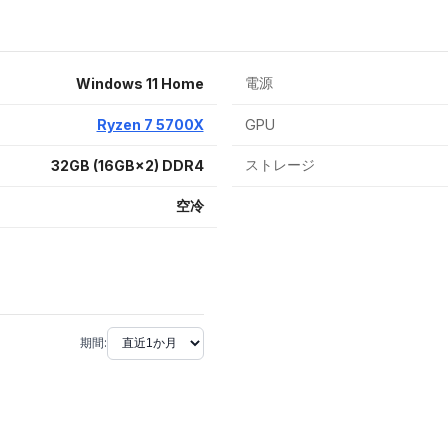
電源
Windows 11 Home
Ryzen 7 5700X
GPU
ストレージ
32GB (16GB×2) DDR4
空冷
期間: