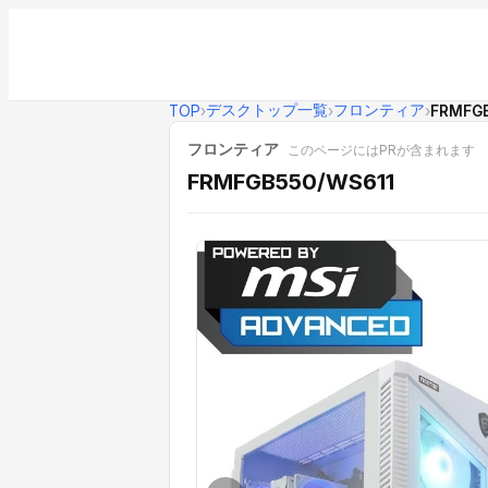
デスクトップ一覧
フロンティア
TOP
›
›
›
FRMFGB
フロンティア
このページにはPRが含まれます
FRMFGB550/WS611