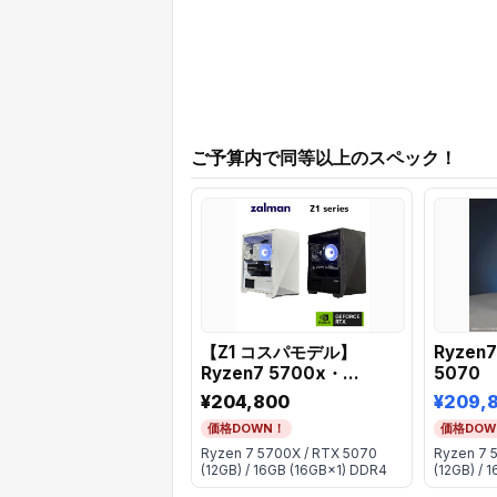
ご予算内で同等以上のスペック！
【Z1 コスパモデル】
Ryzen7
Ryzen7 5700x・
5070
RTX5070
¥204,800
¥209,
価格DOWN！
価格DOW
Ryzen 7 5700X / RTX 5070
Ryzen 7 
(12GB) / 16GB (16GB×1) DDR4
(12GB) / 