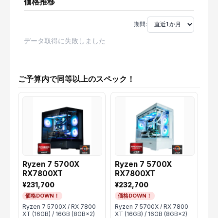
価格推移
期間:
データ取得に失敗しました
ご予算内で同等以上のスペック！
Ryzen 7 5700X
Ryzen 7 5700X
【
RX7800XT
RX7800XT
Ry
RT
¥231,700
¥232,700
¥2
価格DOWN！
価格DOWN！
同
Ryzen 7 5700X / RX 7800
Ryzen 7 5700X / RX 7800
Ryz
XT (16GB) / 16GB (8GB×2)
XT (16GB) / 16GB (8GB×2)
(12