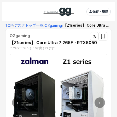
保存・履歴
デスクトップ一覧
【Z1series】 Core Ultra 7 2...
TOP
›
›
OZgaming
›
OZgaming
【Z1series】 Core Ultra 7 265F・RTX5050
このページにはPRが含まれます
‹
›