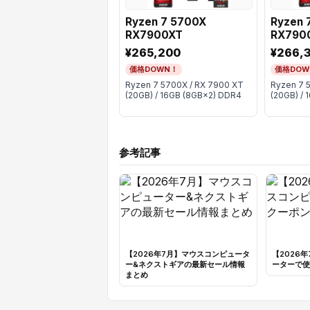
Ryzen 7 5700X
Ryzen 
RX7900XT
RX790
¥265,200
¥266,
価格DOWN！
価格DOW
Ryzen 7 5700X / RX 7900 XT
Ryzen 7 
(20GB) / 16GB (8GB×2) DDR4
(20GB) /
参考記事
【2026年7月】マウスコンピュータ
【2026
ー&ネクストギアの最新セール情報
ーターで使
まとめ