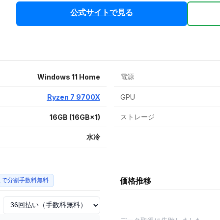
公式サイトで見る
電源
Windows 11 Home
Ryzen 7 9700X
GPU
ストレージ
16GB (16GB×1)
水冷
価格推移
まで分割手数料無料