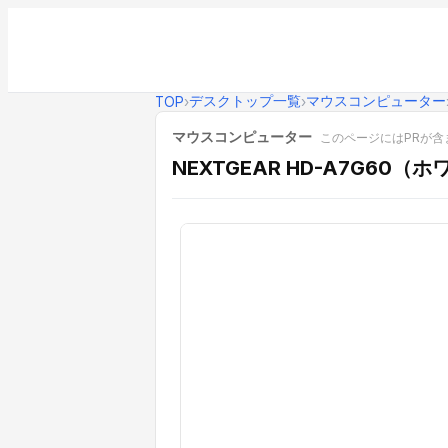
デスクトップ一覧
マウスコンピューター
TOP
›
›
マウスコンピューター
このページにはPRが含
NEXTGEAR HD-A7G60（