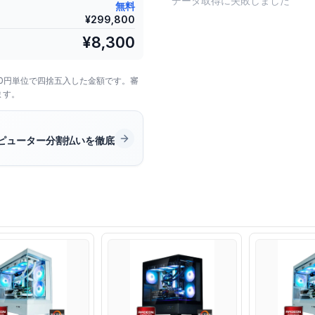
データ取得に失敗しました
無料
¥
299,800
¥
8,300
00円単位で四捨五入した金額です。審
ます。
ピューター分割払いを徹底