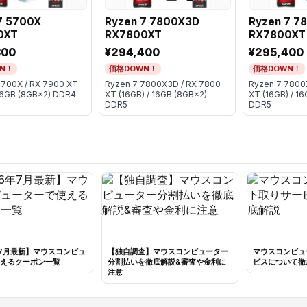
7 5700X
Ryzen 7 7800X3D
Ryzen 7 7
0XT
RX7800XT
RX7800XT
300
¥294,400
¥295,400
N！
価格DOWN！
価格DOWN！
5700X / RX 7900 XT
Ryzen 7 7800X3D / RX 7800
Ryzen 7 7800
 16GB (8GB×2) DDR4
XT (16GB) / 16GB (8GB×2)
XT (16GB) / 1
DDR5
DDR5
年7月最新】マウスコンピュ
【独自調査】マウスコンピューター
マウスコンピュ
えるクーポン一覧
分割払いを徹底解説&審査や金利に
ビスについて徹
注意