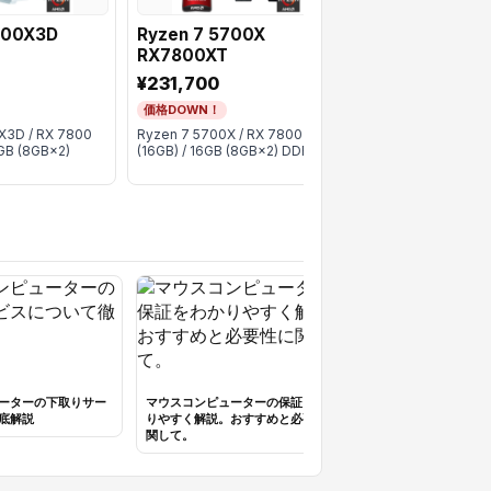
800X3D
Ryzen 7 5700X
Ryzen 7 5700
RX7800XT
RX7800XT
¥231,700
¥232,700
価格DOWN！
価格DOWN！
X3D / RX 7800
Ryzen 7 5700X / RX 7800 XT
Ryzen 7 5700X / R
6GB (8GB×2)
(16GB) / 16GB (8GB×2) DDR4
(16GB) / 16GB (8G
ーターの下取りサー
マウスコンピューターの保証をわか
底解説
りやすく解説。おすすめと必要性に
関して。