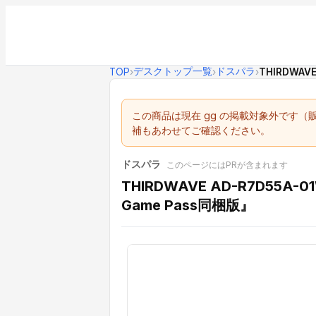
デスクトップ一覧
ドスパラ
TOP
›
›
›
THIRDWAVE 
この商品は現在 gg の掲載対象外です
補もあわせてご確認ください。
ドスパラ
このページにはPRが含まれます
THIRDWAVE AD-R7D55A-01W
Game Pass同梱版』