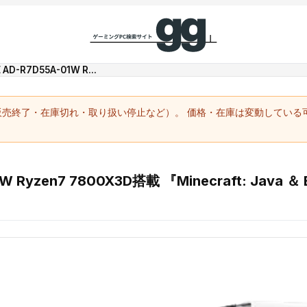
AD-R7D55A-01W R...
（販売終了・在庫切れ・取り扱い停止など）。 価格・在庫は変動してい
 Ryzen7 7800X3D搭載 『Minecraft: Java ＆ Be