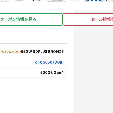
クーポン情報を見る
セール情報
650W 80PLUS BRONZE
で750W GOLD
RTX 5050 (8GB)
500GB Gen4