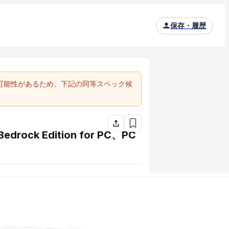
保存・履歴
る可能性があるため、下記の同等スペック候
drock Edition for PC、PC