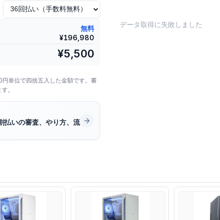
データ取得に失敗しました
無料
¥
196,980
¥
5,500
00円単位で四捨五入した金額です。審
ます。
割払いの審査、やり方、流