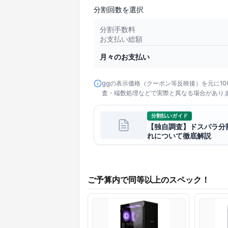
分割回数を選択
分割手数料
お支払い総額
月々のお支払い
ggの表示価格（クーポン等反映後）を元に1
査・端数処理などで実際と異なる場合があり
分割払いガイド
【独自調査】ドスパラ分
れについて徹底解説
ご予算内で同等以上のスペック！