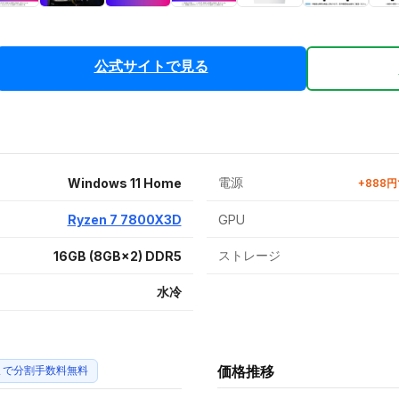
公式サイトで見る
電源
Windows 11 Home
+888円
Ryzen 7 7800X3D
GPU
ストレージ
16GB (8GB×2) DDR5
水冷
価格推移
まで分割手数料無料