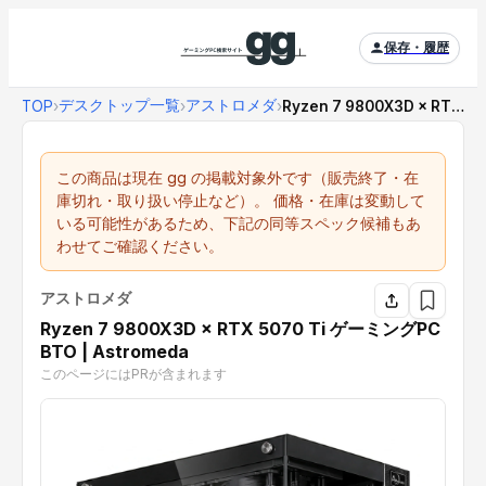
保存・履歴
デスクトップ一覧
アストロメダ
TOP
›
›
›
Ryzen 7 9800X3D × RTX 507...
この商品は現在 gg の掲載対象外です（販売終了・在
庫切れ・取り扱い停止など）。 価格・在庫は変動して
いる可能性があるため、下記の同等スペック候補もあ
わせてご確認ください。
アストロメダ
Ryzen 7 9800X3D × RTX 5070 Ti ゲーミングPC
BTO | Astromeda
このページにはPRが含まれます