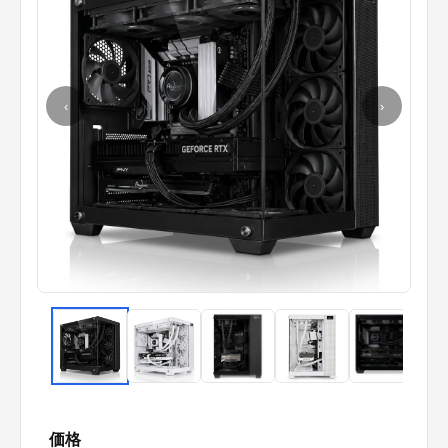
‹
›
価格