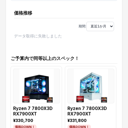
価格推移
期間:
データ取得に失敗しました
ご予算内で同等以上のスペック！
Ryzen 7 7800X3D
Ryzen 7 7800X3D
Ry
RX7900XT
RX7900XT
RX
¥330,700
¥331,800
¥3
価格DOWN！
価格DOWN！
価