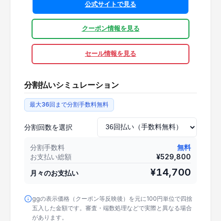
公式サイトで見る
クーポン情報を見る
セール情報を見る
分割払いシミュレーション
最大36回まで分割手数料無料
分割回数を選択
分割手数料
無料
お支払い総額
¥
529,800
¥
14,700
月々のお支払い
ggの表示価格（クーポン等反映後）を元に100円単位で四捨
五入した金額です。審査・端数処理などで実際と異なる場合
があります。