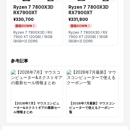
Ryzen 7 7800X3D
Ryzen 7 7800X3D
Ry
RX7900XT
RX7900XT
RX
¥330,700
¥331,800
¥3
価格DOWN！
価格DOWN！
価
Ryzen 7 7800X3D / RX
Ryzen 7 7800X3D / RX
Ryz
7900 XT (20GB) / 16GB
7900 XT (20GB) / 16GB
790
(8GB×2) DDR5
(8GB×2) DDR5
(8G
参考記事
【2026年7月】マウスコンピュ
【2026年7月最新】マウスコン
【
ーター&ネクストギアの最新セー
ピューターで使えるクーポン一
タ
ル情報まとめ
覧
金