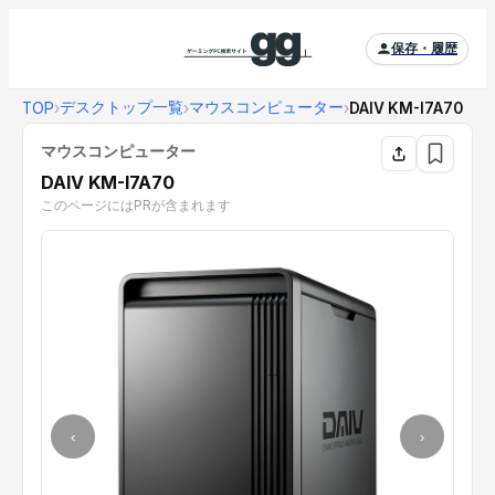
保存・履歴
デスクトップ一覧
マウスコンピューター
TOP
›
›
›
DAIV KM-I7A70
マウスコンピューター
DAIV KM-I7A70
このページにはPRが含まれます
‹
›