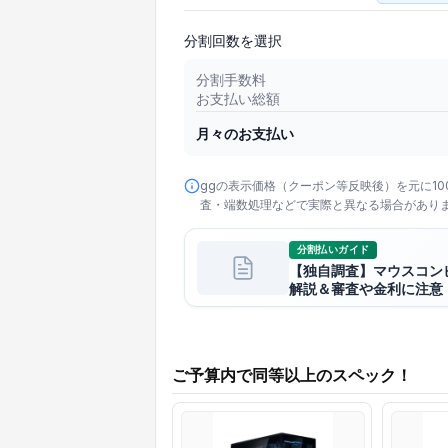
分割回数を選択
分割手数料
お支払い総額
月々のお支払い
ggの表示価格（クーポン等反映後）を元に1
査・端数処理などで実際と異なる場合があり
分割払いガイド
【独自調査】マウスコン
解説＆審査や金利に注意
ご予算内で同等以上のスペック！