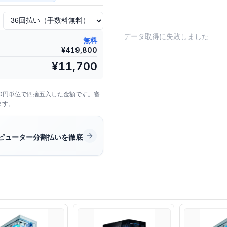
データ取得に失敗しました
無料
¥
419,800
¥
11,700
00円単位で四捨五入した金額です。審
ます。
ピューター分割払いを徹底