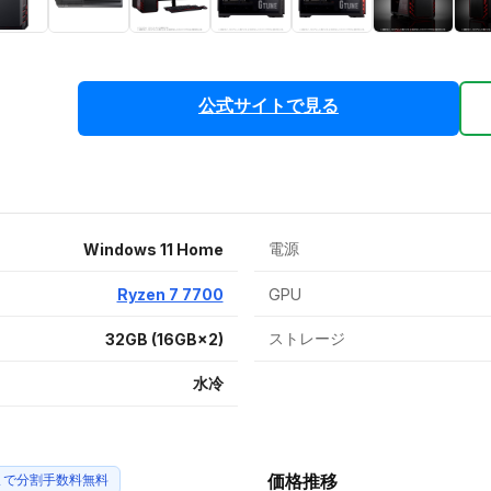
公式サイトで見る
電源
Windows 11 Home
Ryzen 7 7700
GPU
ストレージ
32GB (16GB×2)
水冷
価格推移
まで分割手数料無料