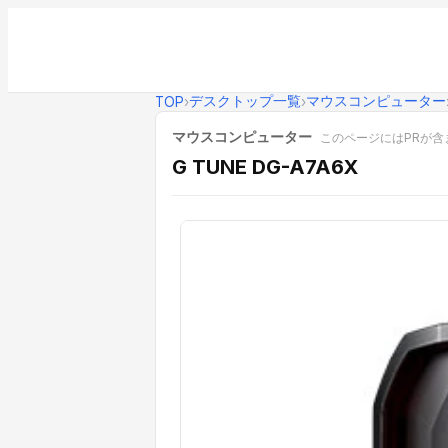
デスクトップ一覧
マウスコンピューター
TOP
›
›
マウスコンピューター
このページにはPRが含
G TUNE DG-A7A6X