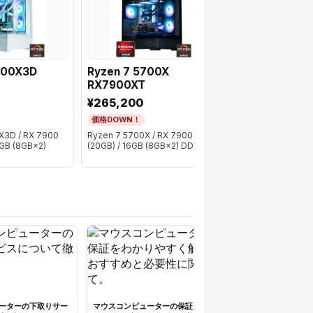
800X3D
Ryzen 7 5700X
Ryzen 7 5700
RX7900XT
RX7900XT
¥265,200
¥266,300
価格DOWN！
価格DOWN！
X3D / RX 7900
Ryzen 7 5700X / RX 7900 XT
Ryzen 7 5700X / R
6GB (8GB×2)
(20GB) / 16GB (8GB×2) DDR4
(20GB) / 16GB (8G
ーターの下取りサー
マウスコンピューターの保証をわか