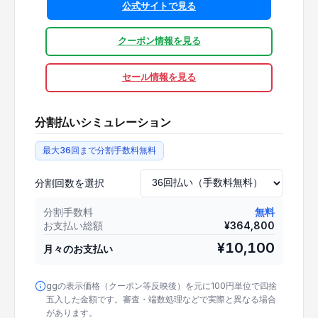
公式サイトで見る
クーポン情報を見る
セール情報を見る
分割払いシミュレーション
最大36回まで分割手数料無料
分割回数を選択
分割手数料
無料
お支払い総額
¥
364,800
¥
10,100
月々のお支払い
ggの表示価格（クーポン等反映後）を元に100円単位で四捨
五入した金額です。審査・端数処理などで実際と異なる場合
があります。