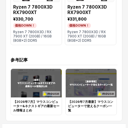
Ryzen 7 7800X3D
Ryzen 7 7800X3D
Ry
RX7900XT
RX7900XT
RX
¥330,700
¥331,800
¥2
価格DOWN！
価格DOWN！
価
Ryzen 7 7800X3D / RX
Ryzen 7 7800X3D / RX
Ryz
7900 XT (20GB) / 16GB
7900 XT (20GB) / 16GB
XT 
(8GB×2) DDR5
(8GB×2) DDR5
DD
参考記事
【2026年7月】マウスコンピュ
【2026年7月最新】マウスコン
【
ーター&ネクストギアの最新セー
ピューターで使えるクーポン一
タ
ル情報まとめ
覧
金