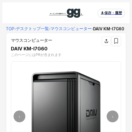
保存・履歴
デスクトップ一覧
マウスコンピューター
TOP
›
›
›
DAIV KM-I7G60
マウスコンピューター
DAIV KM-I7G60
このページにはPRが含まれます
‹
›