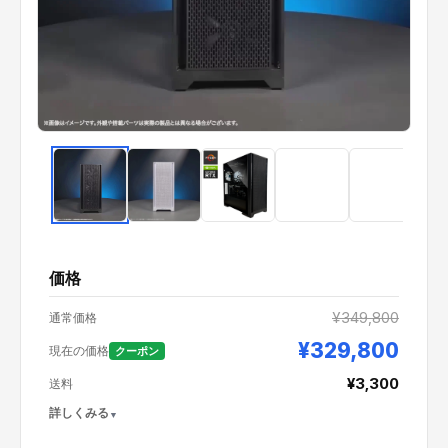
価格
¥349,800
通常価格
¥329,800
現在の価格
クーポン
¥3,300
送料
詳しくみる