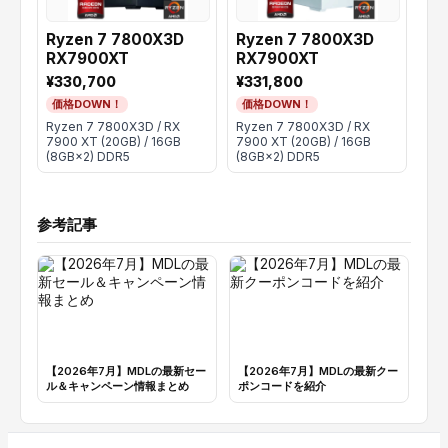
Ryzen 7 7800X3D
Ryzen 7 7800X3D
Ry
RX7900XT
RX7900XT
RX
¥330,700
¥331,800
¥2
価格DOWN！
価格DOWN！
価
Ryzen 7 7800X3D / RX
Ryzen 7 7800X3D / RX
Ryz
7900 XT (20GB) / 16GB
7900 XT (20GB) / 16GB
XT 
(8GB×2) DDR5
(8GB×2) DDR5
DD
参考記事
【2026年7月】MDLの最新セー
【2026年7月】MDLの最新クー
ル＆キャンペーン情報まとめ
ポンコードを紹介