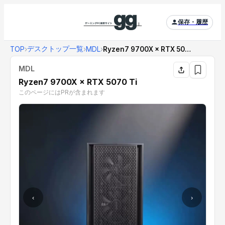
保存・履歴
デスクトップ一覧
TOP
›
›
MDL
›
Ryzen7 9700X × RTX 5070 T...
MDL
Ryzen7 9700X × RTX 5070 Ti
このページにはPRが含まれます
‹
›