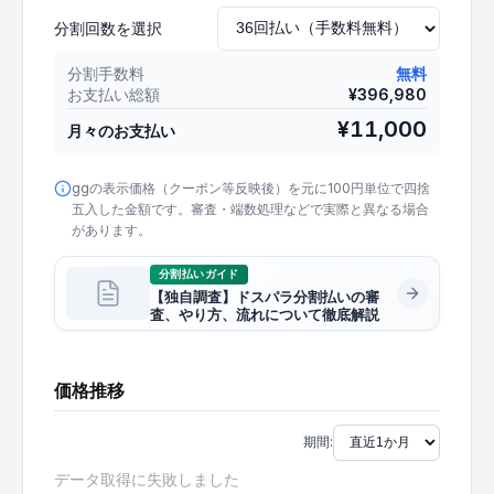
分割回数を選択
分割手数料
無料
お支払い総額
¥
396,980
¥
11,000
月々のお支払い
ggの表示価格（クーポン等反映後）を元に100円単位で四捨
五入した金額です。審査・端数処理などで実際と異なる場合
があります。
分割払いガイド
【独自調査】ドスパラ分割払いの審
査、やり方、流れについて徹底解説
価格推移
期間:
データ取得に失敗しました