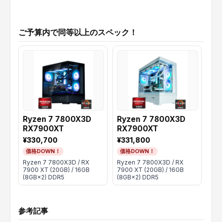
ご予算内で同等以上のスペック！
Ryzen 7 7800X3D
Ryzen 7 7800X3D
Ry
RX7900XT
RX7900XT
RX
¥330,700
¥331,800
¥3
価格DOWN！
価格DOWN！
価
Ryzen 7 7800X3D / RX
Ryzen 7 7800X3D / RX
Ryz
7900 XT (20GB) / 16GB
7900 XT (20GB) / 16GB
790
(8GB×2) DDR5
(8GB×2) DDR5
(8G
参考記事