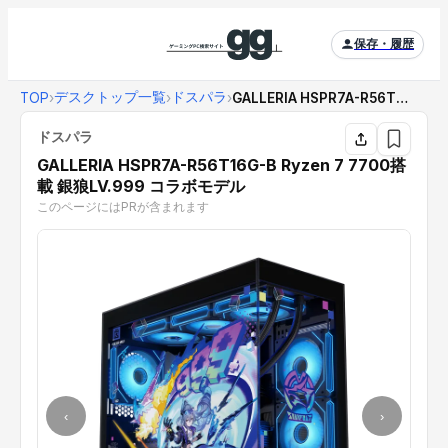
保存・履歴
デスクトップ一覧
ドスパラ
TOP
›
›
›
GALLERIA HSPR7A-R56T16G-B...
ドスパラ
GALLERIA HSPR7A-R56T16G-B Ryzen 7 7700搭
載 銀狼LV.999 コラボモデル
このページにはPRが含まれます
‹
›