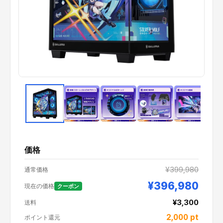
価格
¥399,980
通常価格
¥396,980
現在の価格
クーポン
¥3,300
送料
2,000
pt
ポイント還元