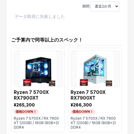
期間:
データ取得に失敗しました
ご予算内で同等以上のスペック！
Ryzen 7 5700X
Ryzen 7 5700X
Ry
RX7900XT
RX7900XT
RX
¥265,200
¥266,300
¥2
価格DOWN！
価格DOWN！
価
Ryzen 7 5700X / RX 7900
Ryzen 7 5700X / RX 7900
Ryz
XT (20GB) / 16GB (8GB×2)
XT (20GB) / 16GB (8GB×2)
780
DDR4
DDR4
(8G