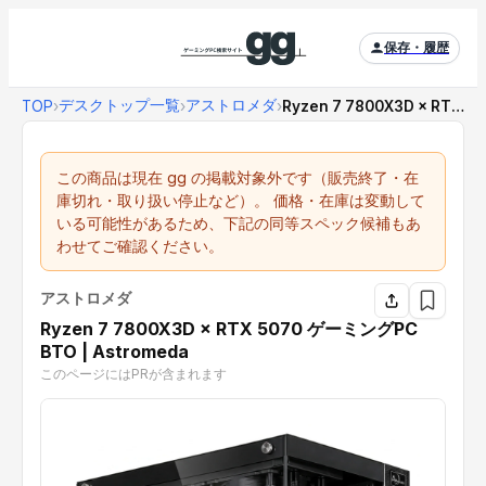
保存・履歴
デスクトップ一覧
アストロメダ
TOP
›
›
›
Ryzen 7 7800X3D × RTX 507...
この商品は現在 gg の掲載対象外です（販売終了・在
庫切れ・取り扱い停止など）。 価格・在庫は変動して
いる可能性があるため、下記の同等スペック候補もあ
わせてご確認ください。
アストロメダ
Ryzen 7 7800X3D × RTX 5070 ゲーミングPC
BTO | Astromeda
このページにはPRが含まれます