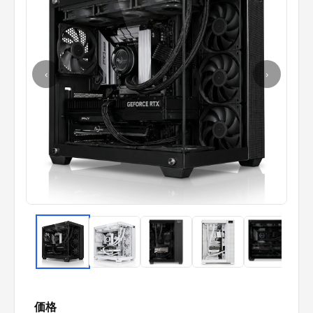
‹
›
価格