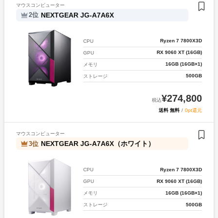
マウスコンピューター
NEXTGEAR JG-A7A6X
2
位
Ryzen 7 7800X3D
CPU
RX 9060 XT (16GB)
GPU
16GB (16GB×1)
メモリ
500GB
ストレージ
¥
274,800
税込
送料 無料
/
0pt還元
マウスコンピューター
NEXTGEAR JG-A7A6X（ホワイト）
3
位
Ryzen 7 7800X3D
CPU
RX 9060 XT (16GB)
GPU
16GB (16GB×1)
メモリ
500GB
ストレージ