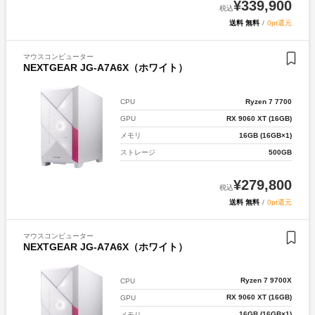
¥
339,900
税込
送料 無料
/
0pt還元
マウスコンピューター
NEXTGEAR JG-A7A6X（ホワイト）
Ryzen 7 7700
CPU
RX 9060 XT (16GB)
GPU
16GB (16GB×1)
メモリ
500GB
ストレージ
¥
279,800
税込
送料 無料
/
0pt還元
マウスコンピューター
NEXTGEAR JG-A7A6X（ホワイト）
Ryzen 7 9700X
CPU
RX 9060 XT (16GB)
GPU
16GB (16GB×1)
メモリ