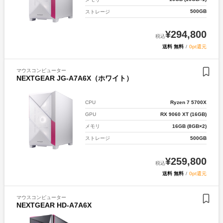
500GB
ストレージ
¥
294,800
税込
送料 無料
/
0pt還元
マウスコンピューター
NEXTGEAR JG-A7A6X（ホワイト）
Ryzen 7 5700X
CPU
RX 9060 XT (16GB)
GPU
16GB (8GB×2)
メモリ
500GB
ストレージ
¥
259,800
税込
送料 無料
/
0pt還元
マウスコンピューター
NEXTGEAR HD-A7A6X