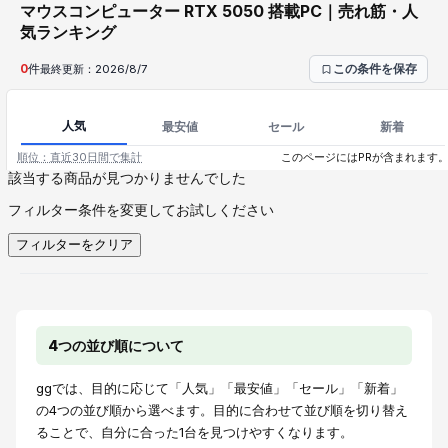
マウスコンピューター RTX 5050 搭載PC｜売れ筋・人
気ランキング
0
件
最終更新：
2026/8/7
この条件を保存
人気
最安値
セール
新着
順位：直近30日間で集計
このページにはPRが含まれます
該当する商品が見つかりませんでした
フィルター条件を変更してお試しください
フィルターをクリア
4つの並び順について
ggでは、目的に応じて「人気」「最安値」「セール」「新着」
の4つの並び順から選べます。目的に合わせて並び順を切り替え
ることで、自分に合った1台を見つけやすくなります。