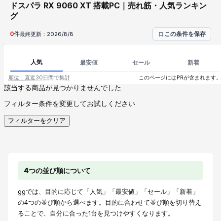
ドスパラ RX 9060 XT 搭載PC｜売れ筋・人気ランキン
グ
0
件
最終更新：
2026/8/8
この条件を保存
人気
最安値
セール
新着
順位：直近30日間で集計
このページにはPRが含まれます
該当する商品が見つかりませんでした
フィルター条件を変更してお試しください
フィルターをクリア
4つの並び順について
ggでは、目的に応じて「人気」「最安値」「セール」「新着」
の4つの並び順から選べます。目的に合わせて並び順を切り替え
ることで、自分に合った1台を見つけやすくなります。